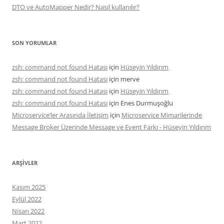
DTO ve AutoMapper Nedir? Nasıl kullanılır?
SON YORUMLAR
zsh: command not found Hatası
için
Hüseyin Yıldırım
zsh: command not found Hatası
için
merve
zsh: command not found Hatası
için
Hüseyin Yıldırım
zsh: command not found Hatası
için
Enes Durmuşoğlu
Microservice’ler Arasında İletişim
için
Microservice Mimarilerinde
Message Broker Üzerinde Message ve Event Farkı - Hüseyin Yıldırım
ARŞIVLER
Kasım 2025
Eylül 2022
Nisan 2022
Mart 2022