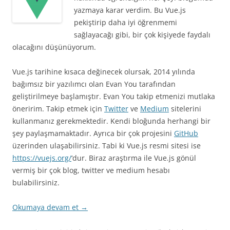
yazmaya karar verdim. Bu Vue.js
pekiştirip daha iyi öğrenmemi
sağlayacağı gibi, bir çok kişiyede faydalı
olacağını düşünüyorum.
Vue.js tarihine kısaca değinecek olursak, 2014 yılında
bağımsız bir yazılımcı olan Evan You tarafından
geliştirilmeye başlamıştır. Evan You takip etmenizi mutlaka
öneririm. Takip etmek için
Twitter
ve
Medium
sitelerini
kullanmanız gerekmektedir. Kendi bloğunda herhangi bir
şey paylaşmamaktadır. Ayrıca bir çok projesini
GitHub
üzerinden ulaşabilirsiniz. Tabi ki Vue.js resmi sitesi ise
https://vuejs.org/
‘dur. Biraz araştırma ile Vue.js gönül
vermiş bir çok blog, twitter ve medium hesabı
bulabilirsiniz.
Okumaya devam et
→