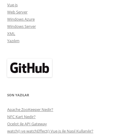
Vue.js
Web Server
Windows Azure
Windows Server
XML
Yazılım
SON YAZILAR
Apache ZooKeeper Nedir?
NFC Kart Nedir?
Ocelot ile API Gateway
watch() ve watchEffect() Vue.js ile Nasıl Kullanılır?