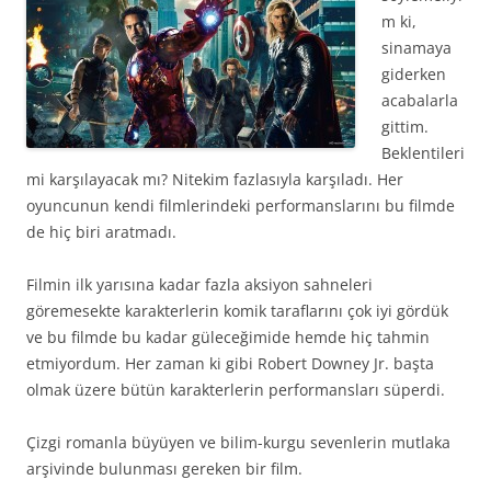
m ki,
sinamaya
giderken
acabalarla
gittim.
Beklentileri
mi karşılayacak mı? Nitekim fazlasıyla karşıladı. Her
oyuncunun kendi filmlerindeki performanslarını bu filmde
de hiç biri aratmadı.
Filmin ilk yarısına kadar fazla aksiyon sahneleri
göremesekte karakterlerin komik taraflarını çok iyi gördük
ve bu filmde bu kadar güleceğimide hemde hiç tahmin
etmiyordum. Her zaman ki gibi Robert Downey Jr. başta
olmak üzere bütün karakterlerin performansları süperdi.
Çizgi romanla büyüyen ve bilim-kurgu sevenlerin mutlaka
arşivinde bulunması gereken bir film.