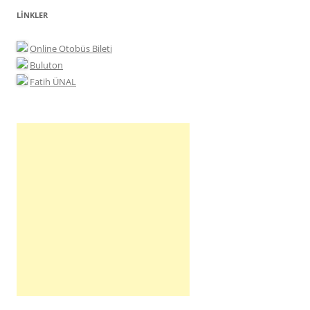
LINKLER
Online Otobüs Bileti
Buluton
Fatih ÜNAL