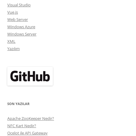
Visual Studio
Vue.js
Web Server
Windows Azure
Windows Server
XML
Yazılım
SON YAZILAR
Apache ZooKeeper Nedir?
NFC Kart Nedir?
Ocelot ile API Gateway