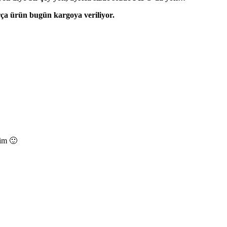
rça ürün bugün kargoya veriliyor.
dim 🙂