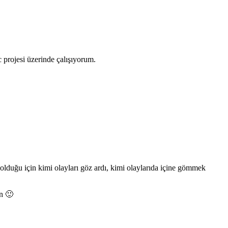
 projesi üzerinde çalışıyorum.
olduğu için kimi olayları göz ardı, kimi olaylarıda içine gömmek
in 🙂