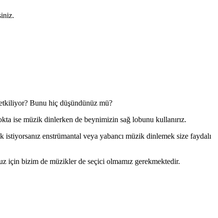
iniz.
da etkiliyor? Bunu hiç düşündünüz mü?
nokta ise müzik dinlerken de beynimizin sağ lobunu kullanırız.
ek istiyorsanız enstrümantal veya yabancı müzik dinlemek size faydalı
uz için bizim de müzikler de seçici olmamız gerekmektedir.