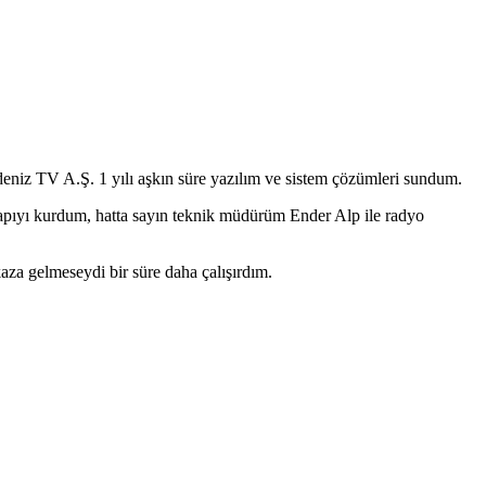
kdeniz TV A.Ş. 1 yılı aşkın süre yazılım ve sistem çözümleri sundum.
 yapıyı kurdum, hatta sayın teknik müdürüm Ender Alp ile radyo
kaza gelmeseydi bir süre daha çalışırdım.