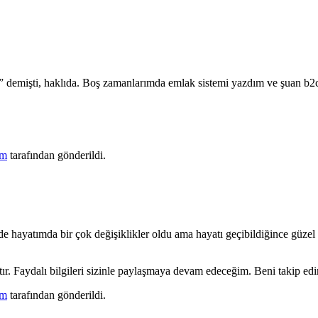
n” demişti, haklıda. Boş zamanlarımda emlak sistemi yazdım ve şuan b2c
ım
tarafından gönderildi.
 hayatımda bir çok değişiklikler oldu ama hayatı geçibildiğince güzel 
ır. Faydalı bilgileri sizinle paylaşmaya devam edeceğim. Beni takip ed
ım
tarafından gönderildi.