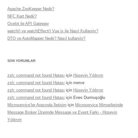
Apache ZooKeeper Nedir?
NFC Kart Nedir?
Ocelot ile API Gateway
watch() ve watchEffect() Vue.js ile Nasıl Kullanılır?
DTO ve AutoMapper Nedir? Nasıl kullanılır?
SON YORUMLAR
zsh: command not found Hatası
için
Hüseyin Yıldırım
zsh: command not found Hatası
için
merve
zsh: command not found Hatası
için
Hüseyin Yıldırım
zsh: command not found Hatası
için
Enes Durmuşoğlu
Microservice’ler Arasında İletişim
için
Microservice Mimarilerinde
Message Broker Üzerinde Message ve Event Farkı - Hüseyin
Yıldırım