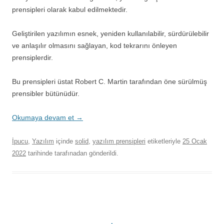
prensipleri olarak kabul edilmektedir.
Geliştirilen yazılımın esnek, yeniden kullanılabilir, sürdürülebilir
ve anlaşılır olmasını sağlayan, kod tekrarını önleyen
prensiplerdir.
Bu prensipleri üstat Robert C. Martin tarafından öne sürülmüş
prensibler bütünüdür.
Okumaya devam et
→
İpucu
,
Yazılım
içinde
solid
,
yazılım prensipleri
etiketleriyle
25 Ocak
2022
tarihinde
tarafınadan gönderildi.