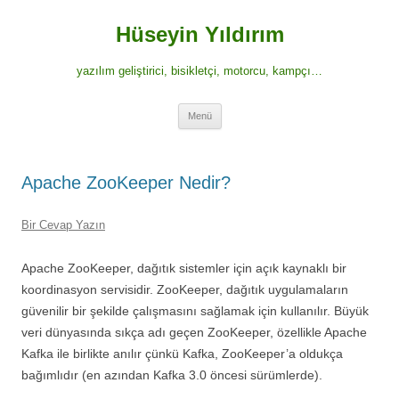
İçeriğe
atla
Hüseyin Yıldırım
yazılım geliştirici, bisikletçi, motorcu, kampçı…
Menü
Apache ZooKeeper Nedir?
Bir Cevap Yazın
Apache ZooKeeper, dağıtık sistemler için açık kaynaklı bir
koordinasyon servisidir. ZooKeeper, dağıtık uygulamaların
güvenilir bir şekilde çalışmasını sağlamak için kullanılır. Büyük
veri dünyasında sıkça adı geçen ZooKeeper, özellikle Apache
Kafka ile birlikte anılır çünkü Kafka, ZooKeeper’a oldukça
bağımlıdır (en azından Kafka 3.0 öncesi sürümlerde).