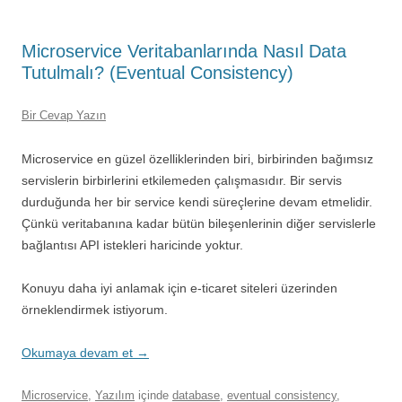
Microservice Veritabanlarında Nasıl Data
Tutulmalı? (Eventual Consistency)
Bir Cevap Yazın
Microservice en güzel özelliklerinden biri, birbirinden bağımsız
servislerin birbirlerini etkilemeden çalışmasıdır. Bir servis
durduğunda her bir service kendi süreçlerine devam etmelidir.
Çünkü veritabanına kadar bütün bileşenlerinin diğer servislerle
bağlantısı API istekleri haricinde yoktur.
Konuyu daha iyi anlamak için e-ticaret siteleri üzerinden
örneklendirmek istiyorum.
Okumaya devam et
→
Microservice
,
Yazılım
içinde
database
,
eventual consistency
,