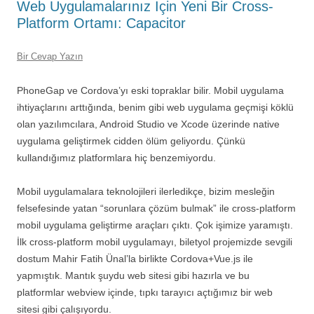
Web Uygulamalarınız İçin Yeni Bir Cross-
Platform Ortamı: Capacitor
Bir Cevap Yazın
PhoneGap ve Cordova’yı eski topraklar bilir. Mobil uygulama
ihtiyaçlarını arttığında, benim gibi web uygulama geçmişi köklü
olan yazılımcılara, Android Studio ve Xcode üzerinde native
uygulama geliştirmek cidden ölüm geliyordu. Çünkü
kullandığımız platformlara hiç benzemiyordu.
Mobil uygulamalara teknolojileri ilerledikçe, bizim mesleğin
felsefesinde yatan “sorunlara çözüm bulmak” ile cross-platform
mobil uygulama geliştirme araçları çıktı. Çok işimize yaramıştı.
İlk cross-platform mobil uygulamayı, biletyol projemizde sevgili
dostum Mahir Fatih Ünal’la birlikte Cordova+Vue.js ile
yapmıştık. Mantık şuydu web sitesi gibi hazırla ve bu
platformlar webview içinde, tıpkı tarayıcı açtığımız bir web
sitesi gibi çalışıyordu.