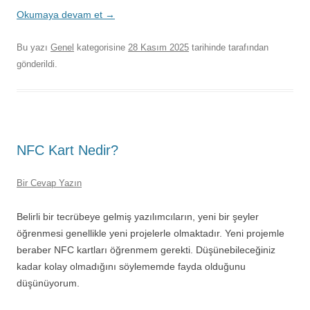
Okumaya devam et
→
Bu yazı
Genel
kategorisine
28 Kasım 2025
tarihinde
tarafından
gönderildi.
NFC Kart Nedir?
Bir Cevap Yazın
Belirli bir tecrübeye gelmiş yazılımcıların, yeni bir şeyler
öğrenmesi genellikle yeni projelerle olmaktadır. Yeni projemle
beraber NFC kartları öğrenmem gerekti. Düşünebileceğiniz
kadar kolay olmadığını söylememde fayda olduğunu
düşünüyorum.