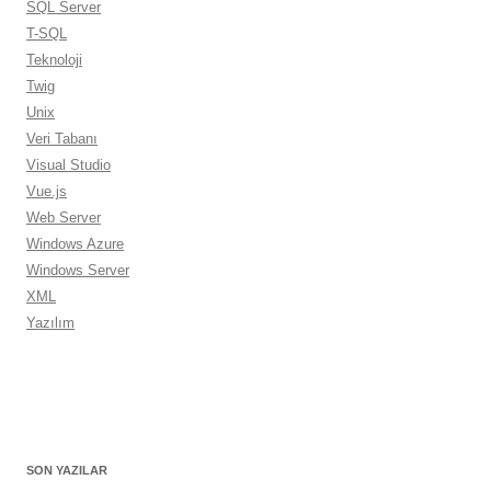
SQL Server
T-SQL
Teknoloji
Twig
Unix
Veri Tabanı
Visual Studio
Vue.js
Web Server
Windows Azure
Windows Server
XML
Yazılım
SON YAZILAR