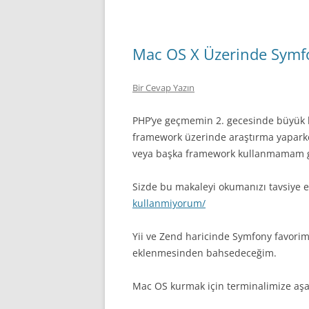
Mac OS X Üzerinde Symf
Bir Cevap Yazın
PHP’ye geçmemin 2. gecesinde büyük b
framework üzerinde araştırma yaparke
veya başka framework kullanmamam ge
Sizde bu makaleyi okumanızı tavsiye 
kullanmiyorum/
Yii ve Zend haricinde Symfony favorim
eklenmesinden bahsedeceğim.
Mac OS kurmak için terminalimize aşağ