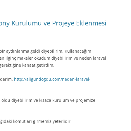
ony Kurulumu ve Projeye Eklenmesi
ir aydınlanma geldi diyebilirim. Kullanacağım
n ilginç makeler okudum diyebilirim ve neden laravel
rektiğine kanaat getirdim.
ederim.
http://aligundogdu.com/neden-laravel-
 oldu diyebilirim ve kısaca kurulum ve projemize
ıdaki komutları girmemiz yeterlidir.