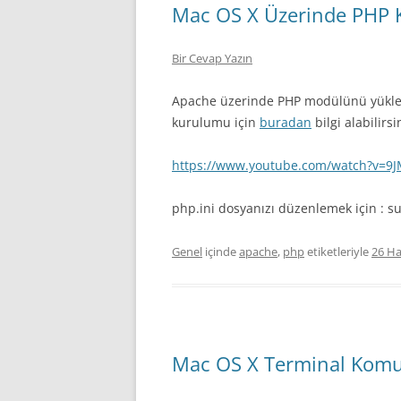
Mac OS X Üzerinde PHP
Bir Cevap Yazın
Apache üzerinde PHP modülünü yükleme
kurulumu için
buradan
bilgi alabilirsi
https://www.youtube.com/watch?v=
php.ini dosyanızı düzenlemek için :
su
Genel
içinde
apache
,
php
etiketleriyle
26 Ha
Mac OS X Terminal Komu