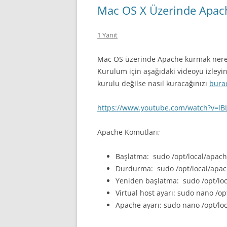
Mac OS X Üzerinde Apa
1 Yanıt
Mac OS üzerinde Apache kurmak nered
Kurulum için aşağıdaki videoyu izleyi
kurulu değilse nasıl kuracağınızı
bura
https://www.youtube.com/watch?v=l
Apache Komutları;
Başlatma: sudo /opt/local/apach
Durdurma: sudo /opt/local/apac
Yeniden başlatma: sudo /opt/loc
Virtual host ayarı: sudo nano /o
Apache ayarı: sudo nano /opt/lo