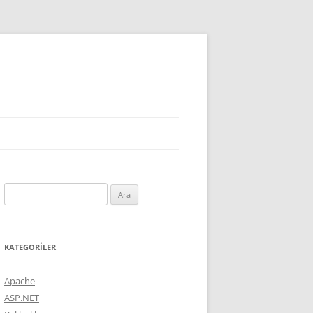
Arama:
KATEGORILER
Apache
ASP.NET