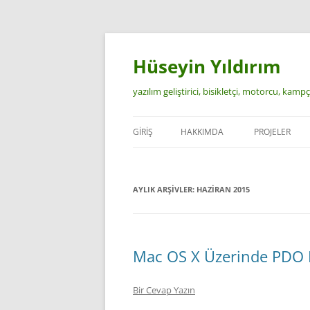
İçeriğe
atla
Hüseyin Yıldırım
yazılım geliştirici, bisikletçi, motorcu, kamp
GIRIŞ
HAKKIMDA
PROJELER
AYLIK ARŞIVLER:
HAZIRAN 2015
Mac OS X Üzerinde PDO 
Bir Cevap Yazın