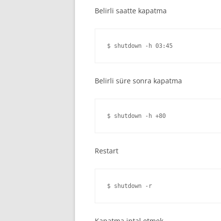
Belirli saatte kapatma
$ shutdown -h 03:45
Belirli süre sonra kapatma
$ shutdown -h +80
Restart
$ shutdown -r
Kapatma iptal etmek