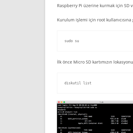
Raspberry Pi üzerine kurmak için SD ve
Kurulum işlemi için root kullanıcısına 
sudo su
İlk önce Micro SD kartımızın lokasyo
diskutil list