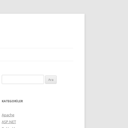
Arama:
KATEGORILER
Apache
ASP.NET