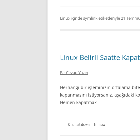
Linux
içinde
symlink
etiketleriyle
21 Temmu
Linux Belirli Saatte Kap
Bir Cevap Yazın
Herhangi bir işleminizin ortalama bite
kapanmasını istiyorsanız, aşağıdaki ko
Hemen kapatmak
$ shutdown -h now