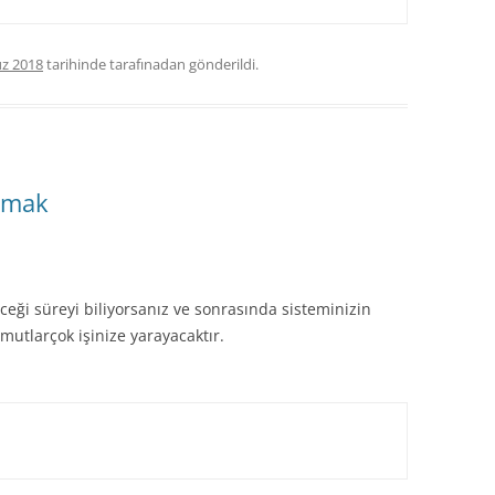
z 2018
tarihinde
tarafınadan gönderildi.
atmak
ceği süreyi biliyorsanız ve sonrasında sisteminizin
mutlarçok işinize yarayacaktır.