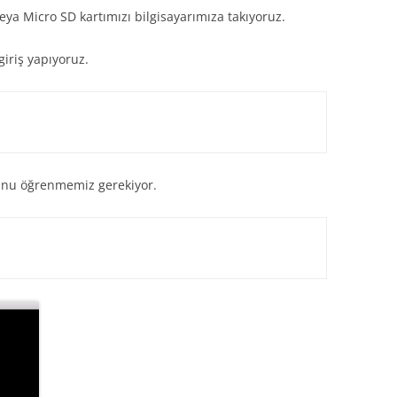
ya Micro SD kartımızı bilgisayarımıza takıyoruz.
giriş yapıyoruz.
nunu öğrenmemiz gerekiyor.