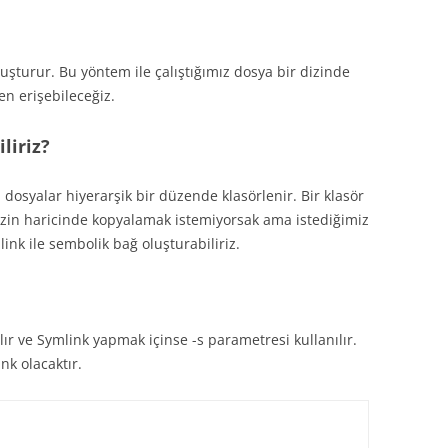
uşturur. Bu yöntem ile çalıştığımız dosya bir dizinde
en erişebileceğiz.
liriz?
 dosyalar hiyerarşik bir düzende klasörlenir. Bir klasör
zin haricinde kopyalamak istemiyorsak ama istediğimiz
ink ile sembolik bağ oluşturabiliriz.
lır ve Symlink yapmak içinse -s parametresi kullanılır.
k olacaktır.