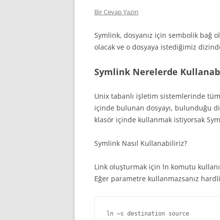
Bir Cevap Yazın
Symlink, dosyanız için sembolik bağ ol
olacak ve o dosyaya istediğimiz dizind
Symlink Nerelerde Kullanabi
Unix tabanlı işletim sistemlerinde tüm
içinde bulunan dosyayı, bulunduğu di
klasör içinde kullanmak istiyorsak Syml
Symlink Nasıl Kullanabiliriz?
Link oluşturmak için ln komutu kullanı
Eğer parametre kullanmazsanız hardlin
ln –s destination source