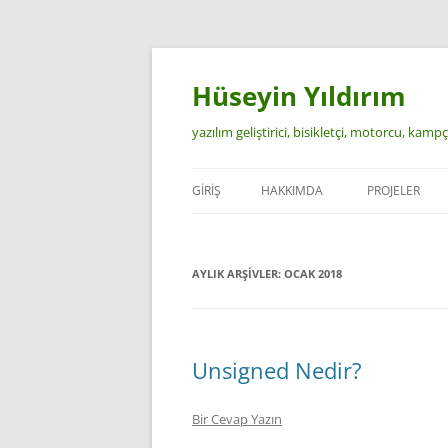
İçeriğe
atla
Hüseyin Yıldırım
yazılım geliştirici, bisikletçi, motorcu, kamp
GIRIŞ
HAKKIMDA
PROJELER
AYLIK ARŞIVLER:
OCAK 2018
Unsigned Nedir?
Bir Cevap Yazın