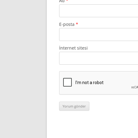
Ad
*
E-posta
*
İnternet sitesi