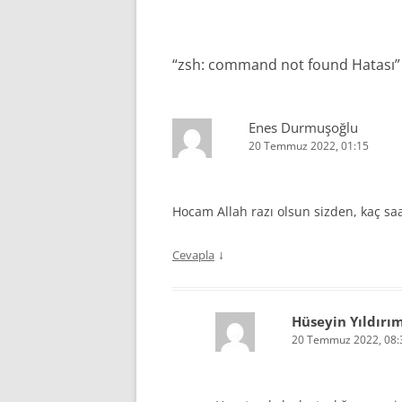
“
zsh: command not found Hatası
Enes Durmuşoğlu
20 Temmuz 2022, 01:15
Hocam Allah razı olsun sizden, kaç s
↓
Cevapla
Hüseyin Yıldırı
20 Temmuz 2022, 08: