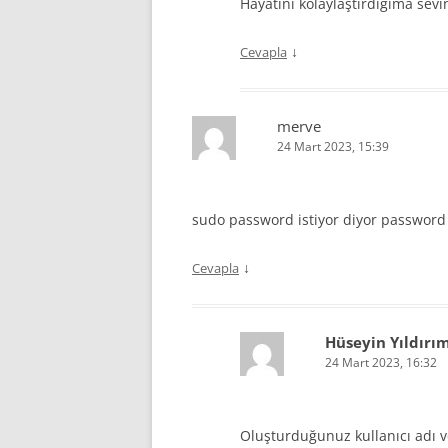
Hayatını kolaylaştırdığıma sev
↓
Cevapla
merve
24 Mart 2023, 15:39
sudo password istiyor diyor passwor
↓
Cevapla
Hüseyin Yıldırı
24 Mart 2023, 16:32
Oluşturduğunuz kullanıcı adı ve