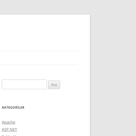
Arama:
KATEGORILER
Apache
ASP.NET