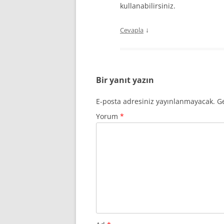
kullanabilirsiniz.
↓
Cevapla
Bir yanıt yazın
E-posta adresiniz yayınlanmayacak.
Ge
Yorum
*