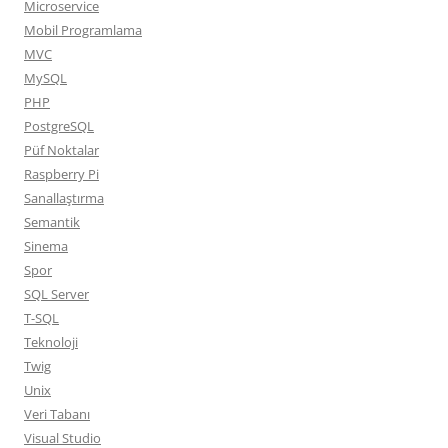
Microservice
Mobil Programlama
MVC
MySQL
PHP
PostgreSQL
Püf Noktalar
Raspberry Pi
Sanallaştırma
Semantik
Sinema
Spor
SQL Server
T-SQL
Teknoloji
Twig
Unix
Veri Tabanı
Visual Studio