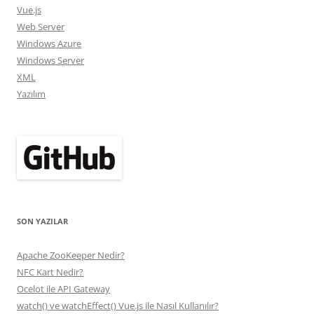
Vue.js
Web Server
Windows Azure
Windows Server
XML
Yazılım
SON YAZILAR
Apache ZooKeeper Nedir?
NFC Kart Nedir?
Ocelot ile API Gateway
watch() ve watchEffect() Vue.js ile Nasıl Kullanılır?