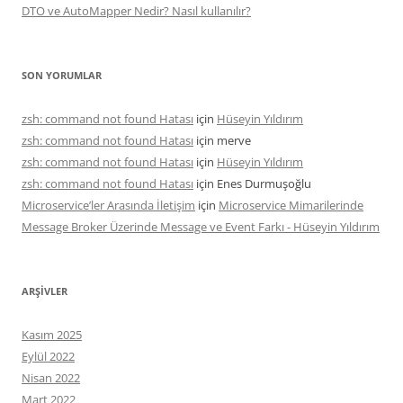
DTO ve AutoMapper Nedir? Nasıl kullanılır?
SON YORUMLAR
zsh: command not found Hatası
için
Hüseyin Yıldırım
zsh: command not found Hatası
için
merve
zsh: command not found Hatası
için
Hüseyin Yıldırım
zsh: command not found Hatası
için
Enes Durmuşoğlu
Microservice’ler Arasında İletişim
için
Microservice Mimarilerinde
Message Broker Üzerinde Message ve Event Farkı - Hüseyin Yıldırım
ARŞIVLER
Kasım 2025
Eylül 2022
Nisan 2022
Mart 2022