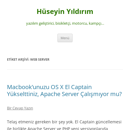
İçeriğe
atla
Hüseyin Yıldırım
yazılım geliştirici, bisikletçi, motorcu, kampçı…
Menü
ETIKET ARŞIVI:
WEB SERVER
Macbook’unuzu OS X El Captain
Yükselttiniz, Apache Server Çalışmıyor mu?
Bir Cevap Yazın
Telaş etmeniz gereken bir şey yok. El Captain güncellemesi
ile birlikte Apache Server ve PHP yeni versiyonlarıda