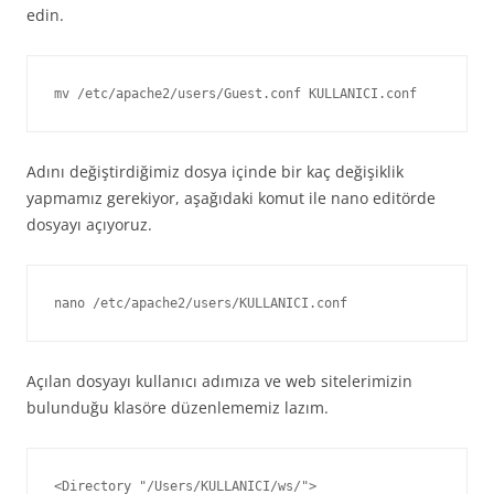
edin.
mv /etc/apache2/users/Guest.conf KULLANICI.conf
Adını değiştirdiğimiz dosya içinde bir kaç değişiklik
yapmamız gerekiyor, aşağıdaki komut ile nano editörde
dosyayı açıyoruz.
nano /etc/apache2/users/KULLANICI.conf
Açılan dosyayı kullanıcı adımıza ve web sitelerimizin
bulunduğu klasöre düzenlememiz lazım.
<Directory "/Users/KULLANICI/ws/">
