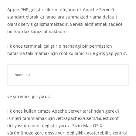
Apple PHP geliştiricilerini düşünerek Apache Server’i
standart olarak kullanıcılara sunmaktadır ama default
olarak servis çalışmamaktadır. Servisi aktif etmek sadece
bir kaç dakikanızı almaktadır.
İlk önce terminali çalıştırıp herhangi bir permission
hatasına takılmamak için root kullanıcısı ile giriş yapıyoruz.
sudo su -
ve şifremizi giriyoruz.
İlk önce kullanıcımıza Apache Server tarafından gerekli
izinleri tanımlamak için /etc/apache2/users/Guest.conf
dosyasının adını değiştiriyoruz. Sizin Mac OS X
sürümünüze göre dosya yeri değişiklik gösterebilir, kontrol