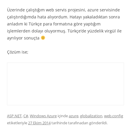
Üzerinde çalıştığım web servis projesini, azure servisinde
çalıştırdığımda hata alıyordum. Hatayı yakaladıktan sonra
anladım ki Türkçe para formatına göre yaptığım
işlemlerden dolayı oluyormuş. Türkçe’de yüzdelik virgül ile
ayrılıyor sonuçta
Çözüm ise;
ASP.NET
,
C#
,
Windows Azure
içinde
azure
,
globalization
,
web.config
etiketleriyle
27 Ekim 2014
tarihinde
tarafınadan gönderildi.