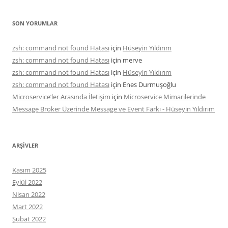
SON YORUMLAR
zsh: command not found Hatası
için
Hüseyin Yıldırım
zsh: command not found Hatası
için
merve
zsh: command not found Hatası
için
Hüseyin Yıldırım
zsh: command not found Hatası
için
Enes Durmuşoğlu
Microservice’ler Arasında İletişim
için
Microservice Mimarilerinde
Message Broker Üzerinde Message ve Event Farkı - Hüseyin Yıldırım
ARŞIVLER
Kasım 2025
Eylül 2022
Nisan 2022
Mart 2022
Şubat 2022