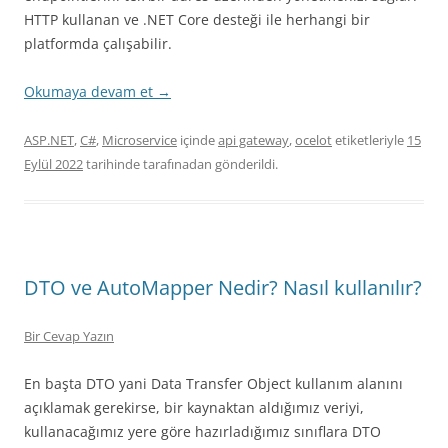
HTTP kullanan ve .NET Core desteği ile herhangi bir
platformda çalışabilir.
Okumaya devam et
→
ASP.NET
,
C#
,
Microservice
içinde
api gateway
,
ocelot
etiketleriyle
15
Eylül 2022
tarihinde
tarafınadan gönderildi.
DTO ve AutoMapper Nedir? Nasıl kullanılır?
Bir Cevap Yazın
En başta DTO yani Data Transfer Object kullanım alanını
açıklamak gerekirse, bir kaynaktan aldığımız veriyi,
kullanacağımız yere göre hazırladığımız sınıflara DTO