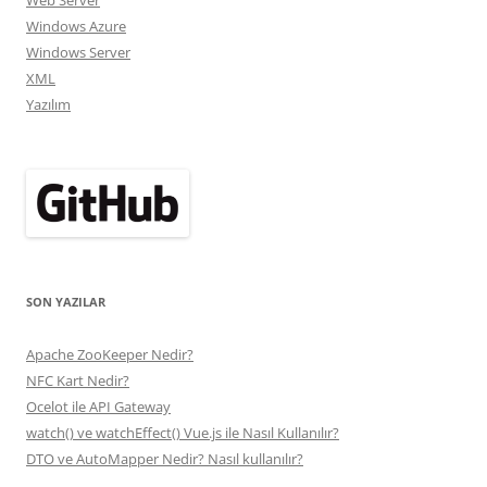
Web Server
Windows Azure
Windows Server
XML
Yazılım
SON YAZILAR
Apache ZooKeeper Nedir?
NFC Kart Nedir?
Ocelot ile API Gateway
watch() ve watchEffect() Vue.js ile Nasıl Kullanılır?
DTO ve AutoMapper Nedir? Nasıl kullanılır?