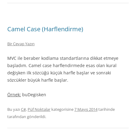
Camel Case (Harflendirme)
Bir Cevap Yazın
MVC ile beraber kodlama standartlarına dikkat etmeye
başladım. Camel case harflendirmede esas olan kural
değişken ilk sözcüğü küçük harfle başlar ve sonraki
sözcükler büyük harfle başlar.
Örnek:
buDegisken
Bu yazı
C#
,
Püf Noktalar
kategorisine
7 Mayıs 2014
tarihinde
tarafından gönderildi.