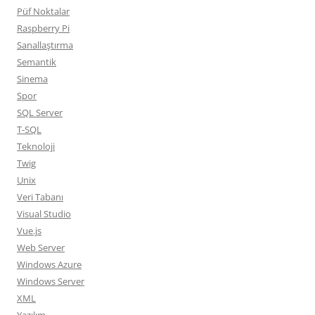
Püf Noktalar
Raspberry Pi
Sanallaştırma
Semantik
Sinema
Spor
SQL Server
T-SQL
Teknoloji
Twig
Unix
Veri Tabanı
Visual Studio
Vue.js
Web Server
Windows Azure
Windows Server
XML