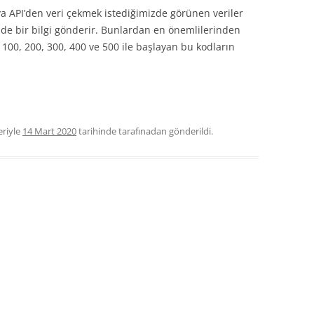
a API’den veri çekmek istediğimizde görünen veriler
de bir bilgi gönderir. Bunlardan en önemlilerinden
100, 200, 300, 400 ve 500 ile başlayan bu kodların
eriyle
14 Mart 2020
tarihinde
tarafınadan gönderildi.