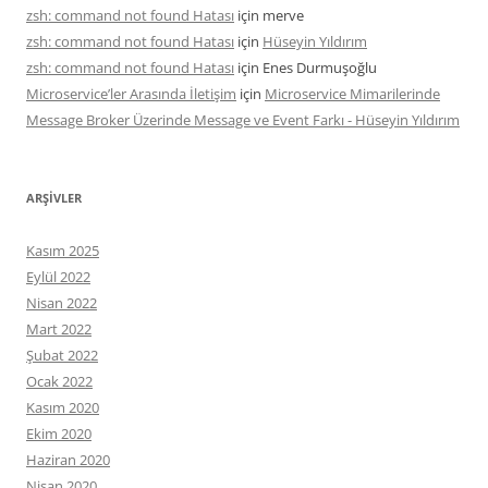
zsh: command not found Hatası
için
merve
zsh: command not found Hatası
için
Hüseyin Yıldırım
zsh: command not found Hatası
için
Enes Durmuşoğlu
Microservice’ler Arasında İletişim
için
Microservice Mimarilerinde
Message Broker Üzerinde Message ve Event Farkı - Hüseyin Yıldırım
ARŞIVLER
Kasım 2025
Eylül 2022
Nisan 2022
Mart 2022
Şubat 2022
Ocak 2022
Kasım 2020
Ekim 2020
Haziran 2020
Nisan 2020