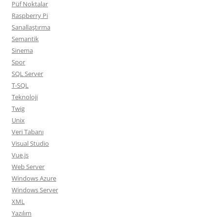
Püf Noktalar
Raspberry Pi
Sanallaştırma
Semantik
Sinema
Spor
SQL Server
T-SQL
Teknoloji
Twig
Unix
Veri Tabanı
Visual Studio
Vue.js
Web Server
Windows Azure
Windows Server
XML
Yazılım