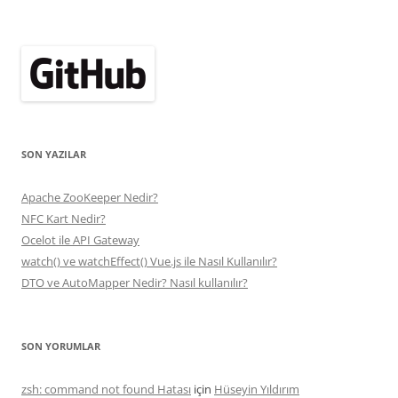
SON YAZILAR
Apache ZooKeeper Nedir?
NFC Kart Nedir?
Ocelot ile API Gateway
watch() ve watchEffect() Vue.js ile Nasıl Kullanılır?
DTO ve AutoMapper Nedir? Nasıl kullanılır?
SON YORUMLAR
zsh: command not found Hatası
için
Hüseyin Yıldırım