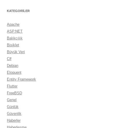
KATEGORILER
Apache
ASP.NET
Balıkçılık
Bisiklet
Büyük Veri
C#
Debian
Eloquent
Entity Framework
Flutter
FreeBSD
Genel
Günlük
Güvenlik
Haberler
Haberleşme