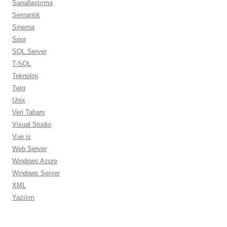
Sanallaştırma
Semantik
Sinema
Spor
SQL Server
T-SQL
Teknoloji
Twig
Unix
Veri Tabanı
Visual Studio
Vue.js
Web Server
Windows Azure
Windows Server
XML
Yazılım