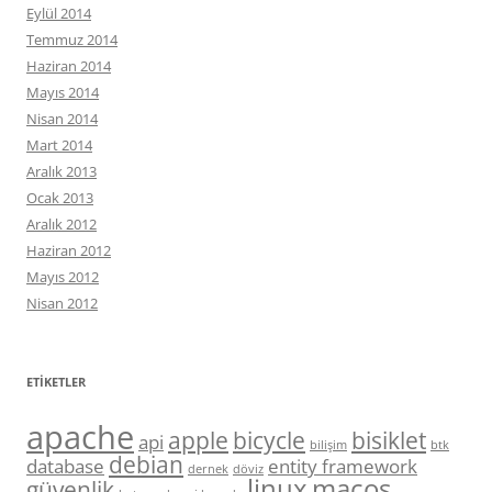
Eylül 2014
Temmuz 2014
Haziran 2014
Mayıs 2014
Nisan 2014
Mart 2014
Aralık 2013
Ocak 2013
Aralık 2012
Haziran 2012
Mayıs 2012
Nisan 2012
ETIKETLER
apache
apple
bicycle
bisiklet
api
bilişim
btk
debian
database
entity framework
dernek
döviz
linux
macos
güvenlik