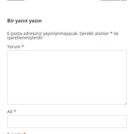
Bir yanıt yazın
E-posta adresiniz yayınlanmayacak.
Gerekli alanlar
*
ile
işaretlenmişlerdir
Yorum
*
Ad
*