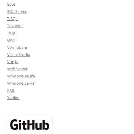
Spor
SQL Server
T-SQL
Teknoloji
Twig
Unix
Veri Tabanı
Visual Studio
Vue.js
Web Server
Windows Azure
Windows Server
XML
Yazılım