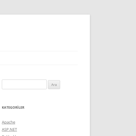
Arama:
KATEGORILER
Apache
ASP.NET