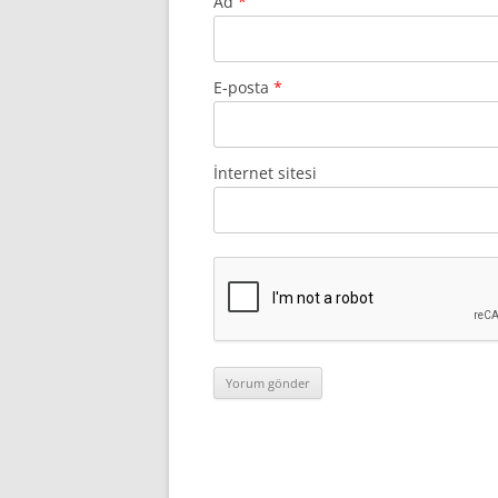
Ad
*
E-posta
*
İnternet sitesi