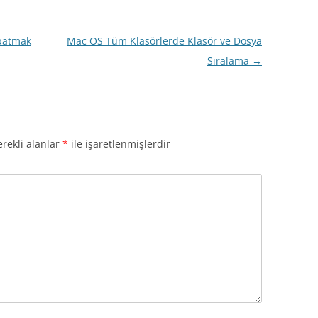
patmak
Mac OS Tüm Klasörlerde Klasör ve Dosya
Sıralama
→
rekli alanlar
*
ile işaretlenmişlerdir