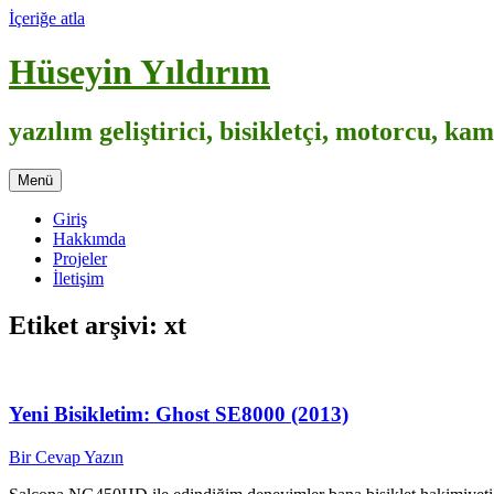
İçeriğe atla
Hüseyin Yıldırım
yazılım geliştirici, bisikletçi, motorcu, k
Menü
Giriş
Hakkımda
Projeler
İletişim
Etiket arşivi:
xt
Yeni Bisikletim: Ghost SE8000 (2013)
Bir Cevap Yazın