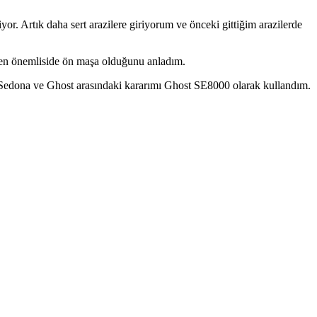
liyor. Artık daha sert arazilere giriyorum ve önceki gittiğim arazilerde
ve en önemliside ön maşa olduğunu anladım.
da, Sedona ve Ghost arasındaki kararımı Ghost SE8000 olarak kullandım.