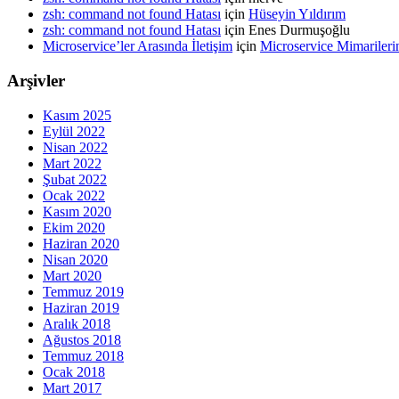
zsh: command not found Hatası
için
Hüseyin Yıldırım
zsh: command not found Hatası
için
Enes Durmuşoğlu
Microservice’ler Arasında İletişim
için
Microservice Mimarileri
Arşivler
Kasım 2025
Eylül 2022
Nisan 2022
Mart 2022
Şubat 2022
Ocak 2022
Kasım 2020
Ekim 2020
Haziran 2020
Nisan 2020
Mart 2020
Temmuz 2019
Haziran 2019
Aralık 2018
Ağustos 2018
Temmuz 2018
Ocak 2018
Mart 2017