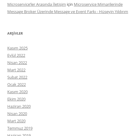
Microservice’ler Arasında İletişim
için
Microservice Mimarilerinde
Message Broker Üzerinde Message ve Event Farkı - Hüseyin Yıldırım
ARŞIVLER
Kasım 2025
Eylül 2022
Nisan 2022
Mart 2022
Şubat 2022
Ocak 2022
Kasım 2020
Ekim 2020
Haziran 2020
Nisan 2020
Mart 2020
Temmuz 2019
Haziran 2019