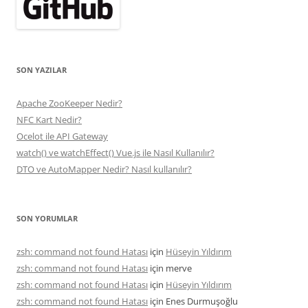
SON YAZILAR
Apache ZooKeeper Nedir?
NFC Kart Nedir?
Ocelot ile API Gateway
watch() ve watchEffect() Vue.js ile Nasıl Kullanılır?
DTO ve AutoMapper Nedir? Nasıl kullanılır?
SON YORUMLAR
zsh: command not found Hatası
için
Hüseyin Yıldırım
zsh: command not found Hatası
için
merve
zsh: command not found Hatası
için
Hüseyin Yıldırım
zsh: command not found Hatası
için
Enes Durmuşoğlu