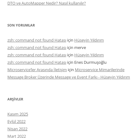
DTO ve AutoMapper Nedir? Nasıl kullanılır?
SON YORUMLAR
zsh: command not found Hatası
için
Hüseyin Yıldırım
zsh: command not found Hatası
için
merve
zsh: command not found Hatası
için
Hüseyin Yıldırım
zsh: command not found Hatası
için
Enes Durmuşoğlu
Microservice’ler Arasında İletişim
için
Microservice Mimarilerinde
Message Broker Üzerinde Message ve Event Farkı - Hüseyin Yıldırım
ARŞIVLER
Kasım 2025
Eylül 2022
Nisan 2022
Mart 2022