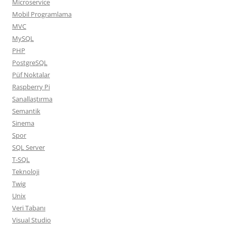
Microservice
Mobil Programlama
MVC
MySQL
PHP
PostgreSQL
Püf Noktalar
Raspberry Pi
Sanallaştırma
Semantik
Sinema
Spor
SQL Server
T-SQL
Teknoloji
Twig
Unix
Veri Tabanı
Visual Studio