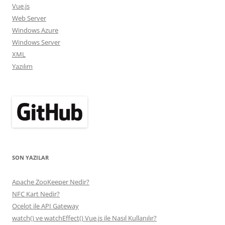
Vue.js
Web Server
Windows Azure
Windows Server
XML
Yazılım
SON YAZILAR
Apache ZooKeeper Nedir?
NFC Kart Nedir?
Ocelot ile API Gateway
watch() ve watchEffect() Vue.js ile Nasıl Kullanılır?