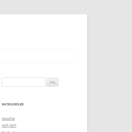
Arama:
KATEGORILER
Apache
ASP.NET