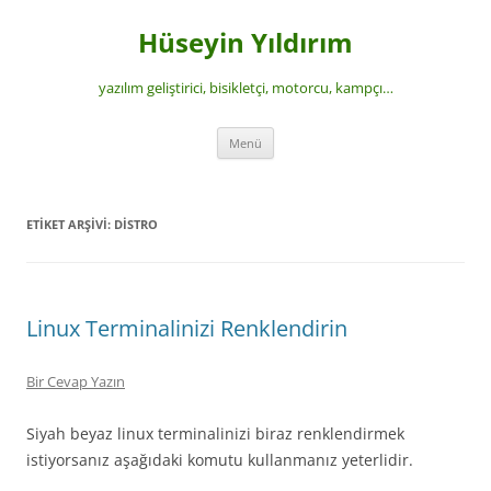
İçeriğe
atla
Hüseyin Yıldırım
yazılım geliştirici, bisikletçi, motorcu, kampçı…
Menü
ETIKET ARŞIVI:
DISTRO
Linux Terminalinizi Renklendirin
Bir Cevap Yazın
Siyah beyaz linux terminalinizi biraz renklendirmek
istiyorsanız aşağıdaki komutu kullanmanız yeterlidir.