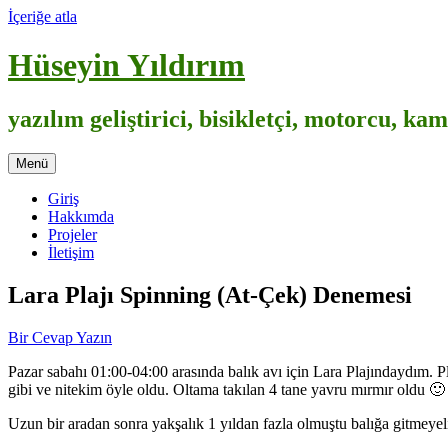
İçeriğe atla
Hüseyin Yıldırım
yazılım geliştirici, bisikletçi, motorcu, k
Menü
Giriş
Hakkımda
Projeler
İletişim
Lara Plajı Spinning (At-Çek) Denemesi
Bir Cevap Yazın
Pazar sabahı 01:00-04:00 arasında balık avı için Lara Plajındaydım. Pl
gibi ve nitekim öyle oldu. Oltama takılan 4 tane yavru mırmır oldu 🙂
Uzun bir aradan sonra yakşalık 1 yıldan fazla olmuştu balığa gitmeyeli