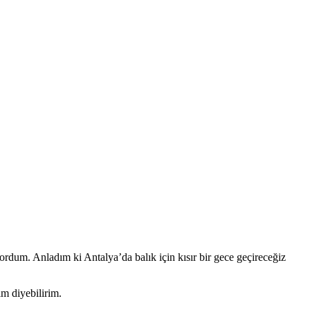
yordum. Anladım ki Antalya’da balık için kısır bir gece geçireceğiz
ım diyebilirim.