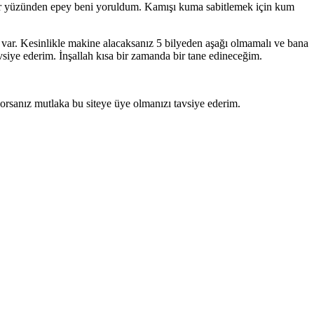
er yüzünden epey beni yoruldum. Kamışı kuma sabitlemek için kum
ı var. Kesinlikle makine alacaksanız 5 bilyeden aşağı olmamalı ve bana
e ederim. İnşallah kısa bir zamanda bir tane edineceğim.
orsanız mutlaka bu siteye üye olmanızı tavsiye ederim.