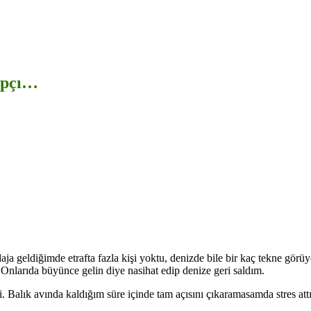
ampçı…
aja geldiğimde etrafta fazla kişi yoktu, denizde bile bir kaç tekne görü
 Onlarıda büyünce gelin diye nasihat edip denize geri saldım.
. Balık avında kaldığım süre içinde tam açısını çıkaramasamda stres att