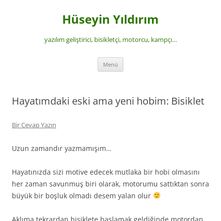
İçeriğe
atla
Hüseyin Yıldırım
yazılım geliştirici, bisikletçi, motorcu, kampçı…
Menü
Hayatımdaki eski ama yeni hobim: Bisiklet
Bir Cevap Yazın
Uzun zamandır yazmamışım…
Hayatınızda sizi motive edecek mutlaka bir hobi olmasını
her zaman savunmuş biri olarak, motorumu sattıktan sonra
büyük bir boşluk olmadı desem yalan olur
Aklıma tekrardan bisiklete başlamak geldiğinde motordan