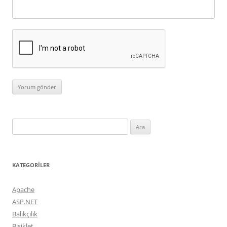
Arama:
KATEGORILER
Apache
ASP.NET
Balıkçılık
Bisiklet