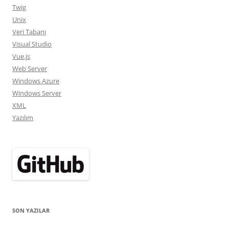
Twig
Unix
Veri Tabanı
Visual Studio
Vue.js
Web Server
Windows Azure
Windows Server
XML
Yazılım
SON YAZILAR