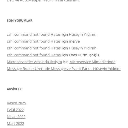
SON YORUMLAR
zsh: command not found Hatası
için
Hüseyin Yıldırım
zsh: command not found Hatası
için
merve
zsh: command not found Hatası
için
Hüseyin Yıldırım
zsh: command not found Hatası
için
Enes Durmuşoğlu
Microservice’ler Arasında İletişim
için
Microservice Mimarilerinde
Message Broker Üzerinde Message ve Event Farkı - Hüseyin Yıldırım
ARŞIVLER
Kasım 2025
Eylül 2022
Nisan 2022
Mart 2022