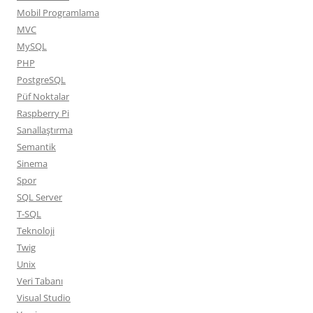
Mobil Programlama
MVC
MySQL
PHP
PostgreSQL
Püf Noktalar
Raspberry Pi
Sanallaştırma
Semantik
Sinema
Spor
SQL Server
T-SQL
Teknoloji
Twig
Unix
Veri Tabanı
Visual Studio