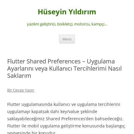
İçeriğe
atla
Hüseyin Yıldırım
yazılım geliştirici, bisikletçi, motorcu, kampçı…
Menü
Flutter Shared Preferences – Uygulama
Ayarlarını veya Kullanıcı Tercihlerimi Nasıl
Saklarım
Bir Cevap Yazın
Flutter uygulamasında kullanıcı ve uygulama tercihlerini
uygulamayı kapatsak dahi key/value şeklinde
saklayabileceğimiz Shared Preferences’den bahsedeceğiz.
Flutter ile mobil uygulama geliştirme konusunda başlangıç
seviyesinde bir konudur.