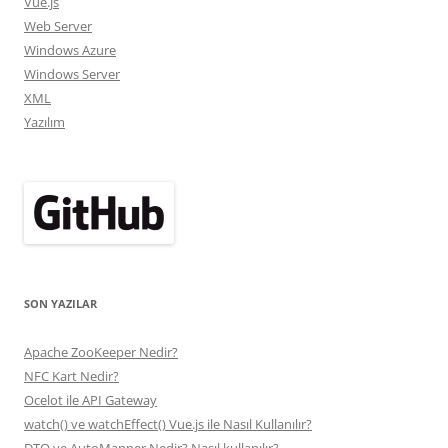
Vue.js
Web Server
Windows Azure
Windows Server
XML
Yazılım
SON YAZILAR
Apache ZooKeeper Nedir?
NFC Kart Nedir?
Ocelot ile API Gateway
watch() ve watchEffect() Vue.js ile Nasıl Kullanılır?
DTO ve AutoMapper Nedir? Nasıl kullanılır?