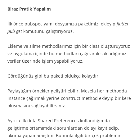
Biraz Pratik Yapalım
İlk önce pubspec.yaml dosyamıza paketimizi ekleyip
flutter
pub get
komutunu çalıştırıyoruz.
Ekleme ve silme methodlarımız için bir class oluşturuyoruz
ve uygulama içinde bu methodları çağırarak sakladığımız
veriler üzerinde işlem yapabiliyoruz.
Gördüğünüz gibi bu paketi oldukça kolaydır.
Paylaştığım örnekler geliştirilebilir. Mesela her methodda
instance çağırmak yerine construct method ekleyip bir kere
oluşmasını sağlayabilirsiniz.
Ayrıca ilk defa Shared Preferences kullandığımda
geliştirme ortamımdaki sorunlardan dolayı kayıt edip,
okuma yapamamıştım. Bununla ilgili bir çok problemin