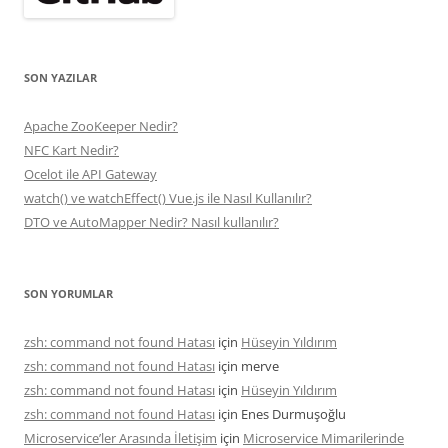
SON YAZILAR
Apache ZooKeeper Nedir?
NFC Kart Nedir?
Ocelot ile API Gateway
watch() ve watchEffect() Vue.js ile Nasıl Kullanılır?
DTO ve AutoMapper Nedir? Nasıl kullanılır?
SON YORUMLAR
zsh: command not found Hatası
için
Hüseyin Yıldırım
zsh: command not found Hatası
için
merve
zsh: command not found Hatası
için
Hüseyin Yıldırım
zsh: command not found Hatası
için
Enes Durmuşoğlu
Microservice’ler Arasında İletişim
için
Microservice Mimarilerinde