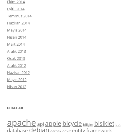
Ekim 2014
Eylül 2014
Temmuz 2014
Haziran 2014
Mayıs 2014
Nisan 2014
Mart 2014
Aralık 2013
Ocak 2013
Aralık 2012
Haziran 2012
Mayıs 2012
Nisan 2012
ETIKETLER
apache
apple
bicycle
bisiklet
api
bilişim
btk
debian
database
entity framework
dernek
döviz