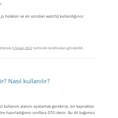
m.
.js hookları ve en azından watch() kullandığınızı
etleriyle
5 Nisan 2022
tarihinde
tarafınadan gönderildi.
 Nasıl kullanılır?
t kullanım alanını açıklamak gerekirse, bir kaynaktan
öre hazırladığımız sınıflara DTO denir. Bu dil bağımsız