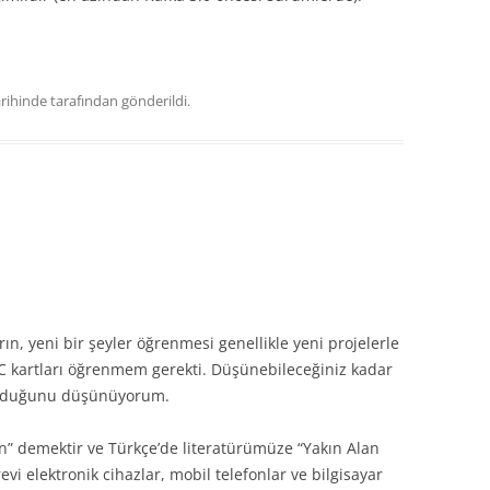
rihinde
tarafından gönderildi.
arın, yeni bir şeyler öğrenmesi genellikle yeni projelerle
C kartları öğrenmem gerekti. Düşünebileceğiniz kadar
olduğunu düşünüyorum.
n” demektir ve Türkçe’de literatürümüze “Yakın Alan
revi elektronik cihazlar, mobil telefonlar ve bilgisayar