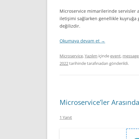
Microservice mimarilerinde servisler a
iletişimi sağlarken genellikle kuyruğ
değilizdir.
Okumaya devam et
→
Microservice
,
Yazılım
içinde
event
,
message
2022
tarihinde
tarafınadan gönderildi.
Microservice’ler Arasında
1 Yanıt