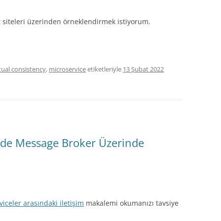
t siteleri üzerinden örneklendirmek istiyorum.
ual consistency
,
microservice
etiketleriyle
13 Şubat 2022
nde Message Broker Üzerinde
iceler arasındaki iletişim
makalemi okumanızı tavsiye