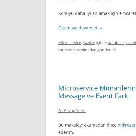
Konuyu daha iyi anlamak için e-ticare
Okumaya devam et
→
Microservice
,
Yazılım
içinde
database
,
event
tarihinde
tarafınadan gönderildi.
Microservice Mimarileri
Message ve Event Farkı
Bir Cevap Yazın
Bu makaleyi okumadan önce
mikroserv
ederim.