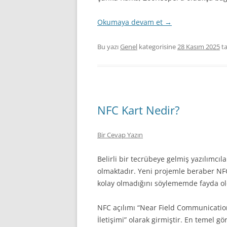
Okumaya devam et
→
Bu yazı
Genel
kategorisine
28 Kasım 2025
ta
NFC Kart Nedir?
Bir Cevap Yazın
Belirli bir tecrübeye gelmiş yazılımcıl
olmaktadır. Yeni projemle beraber NF
kolay olmadığını söylememde fayda 
NFC açılımı “Near Field Communicatio
İletişimi” olarak girmiştir. En temel gö