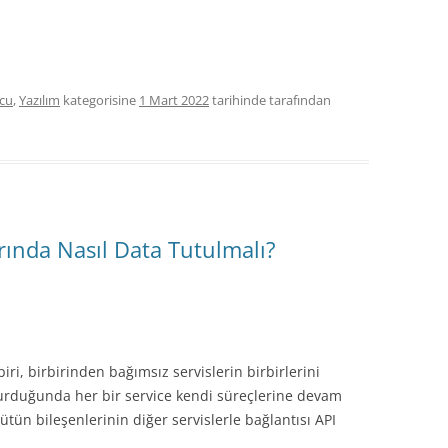
cu
,
Yazılım
kategorisine
1 Mart 2022
tarihinde
tarafından
rında Nasıl Data Tutulmalı?
iri, birbirinden bağımsız servislerin birbirlerini
durduğunda her bir service kendi süreçlerine devam
tün bileşenlerinin diğer servislerle bağlantısı API