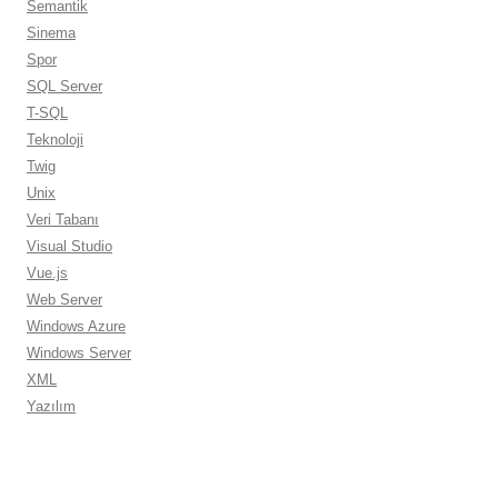
Semantik
Sinema
Spor
SQL Server
T-SQL
Teknoloji
Twig
Unix
Veri Tabanı
Visual Studio
Vue.js
Web Server
Windows Azure
Windows Server
XML
Yazılım