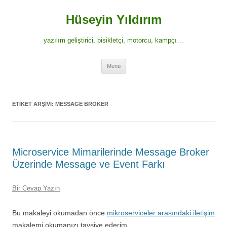
İçeriğe
atla
Hüseyin Yıldırım
yazılım geliştirici, bisikletçi, motorcu, kampçı…
Menü
ETIKET ARŞIVI:
MESSAGE BROKER
Microservice Mimarilerinde Message Broker
Üzerinde Message ve Event Farkı
Bir Cevap Yazın
Bu makaleyi okumadan önce
mikroserviceler arasındaki iletişim
makalemi okumanızı tavsiye ederim.