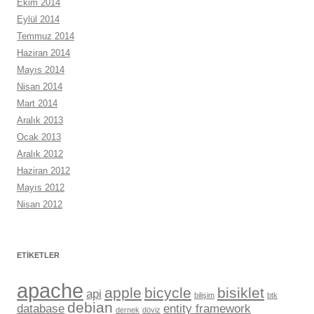
Ekim 2014
Eylül 2014
Temmuz 2014
Haziran 2014
Mayıs 2014
Nisan 2014
Mart 2014
Aralık 2013
Ocak 2013
Aralık 2012
Haziran 2012
Mayıs 2012
Nisan 2012
ETIKETLER
apache
apple
bicycle
bisiklet
api
bilişim
btk
debian
database
entity framework
dernek
döviz