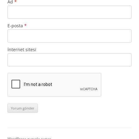
Ad
*
E-posta
*
İnternet sitesi
WordPress gururla sunar