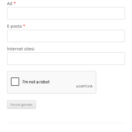
Ad
*
E-posta
*
İnternet sitesi