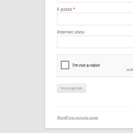
E-posta
*
İnternet sitesi
WordPress gururla sunar