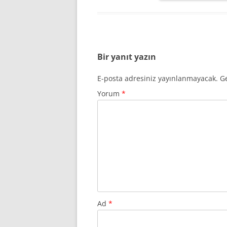
Bir yanıt yazın
E-posta adresiniz yayınlanmayacak.
Ge
Yorum
*
Ad
*