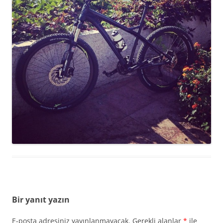
Bir yanıt yazın
E-posta adresiniz yayınlanmayacak.
Gerekli alanlar
*
ile