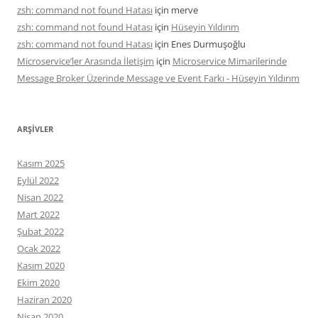
zsh: command not found Hatası
için
merve
zsh: command not found Hatası
için
Hüseyin Yıldırım
zsh: command not found Hatası
için
Enes Durmuşoğlu
Microservice’ler Arasında İletişim
için
Microservice Mimarilerinde
Message Broker Üzerinde Message ve Event Farkı - Hüseyin Yıldırım
ARŞIVLER
Kasım 2025
Eylül 2022
Nisan 2022
Mart 2022
Şubat 2022
Ocak 2022
Kasım 2020
Ekim 2020
Haziran 2020
Nisan 2020