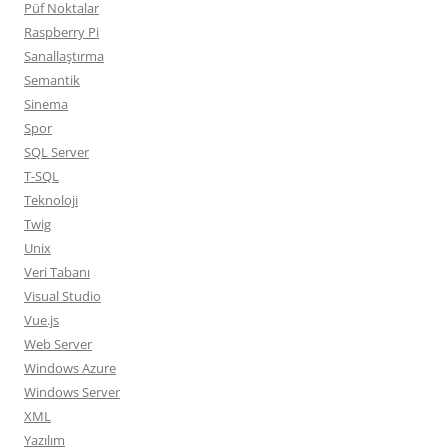
Püf Noktalar
Raspberry Pi
Sanallaştırma
Semantik
Sinema
Spor
SQL Server
T-SQL
Teknoloji
Twig
Unix
Veri Tabanı
Visual Studio
Vue.js
Web Server
Windows Azure
Windows Server
XML
Yazılım