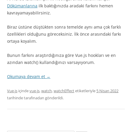
Dökümanlarına
ilk baktığınızda aradaki farkını hemen
kavrayamayabilirsiniz.
Biraz üstüne düştükten sonra temelde aynı ama çok farklı
özellikleri olduğunu göreceksiniz. İlk önce arasındaki farkı
ortaya koyalım.
Bunun farkını araştırdığınıza göre Vue.js hookları ve en
azından watch() kullandığınızı varsayıyorum.
Okumaya devam et
→
Vue.js
içinde
vue.js
,
watch
,
watchEffect
etiketleriyle
5 Nisan 2022
tarihinde
tarafınadan gönderildi.