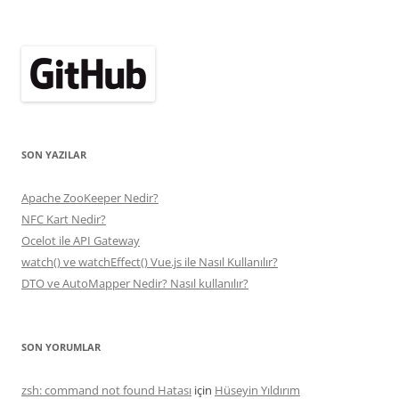
SON YAZILAR
Apache ZooKeeper Nedir?
NFC Kart Nedir?
Ocelot ile API Gateway
watch() ve watchEffect() Vue.js ile Nasıl Kullanılır?
DTO ve AutoMapper Nedir? Nasıl kullanılır?
SON YORUMLAR
zsh: command not found Hatası
için
Hüseyin Yıldırım