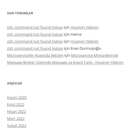
SON YORUMLAR
zsh: command not found Hatası
için
Hüseyin Yıldırım
zsh: command not found Hatası
için
merve
zsh: command not found Hatası
için
Hüseyin Yıldırım
zsh: command not found Hatası
için
Enes Durmuşoğlu
Microservice’ler Arasında İletişim
için
Microservice Mimarilerinde
Message Broker Üzerinde Message ve Event Farkı - Hüseyin Yıldırım
ARŞIVLER
Kasım 2025
Eylül 2022
Nisan 2022
Mart 2022
Şubat 2022