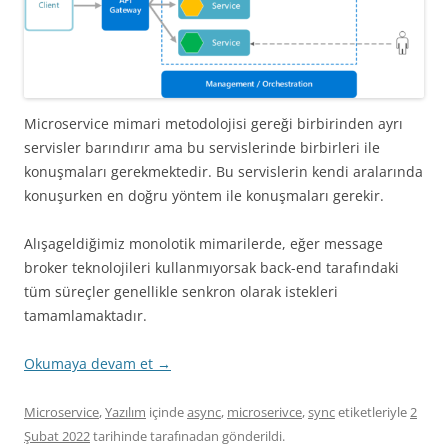
Microservice mimari metodolojisi gereği birbirinden ayrı
servisler barındırır ama bu servislerinde birbirleri ile
konuşmaları gerekmektedir. Bu servislerin kendi aralarında
konuşurken en doğru yöntem ile konuşmaları gerekir.
Alışageldiğimiz monolotik mimarilerde, eğer message
broker teknolojileri kullanmıyorsak back-end tarafındaki
tüm süreçler genellikle senkron olarak istekleri
tamamlamaktadır.
Okumaya devam et
→
Microservice
,
Yazılım
içinde
async
,
microserivce
,
sync
etiketleriyle
2
Şubat 2022
tarihinde
tarafınadan gönderildi.