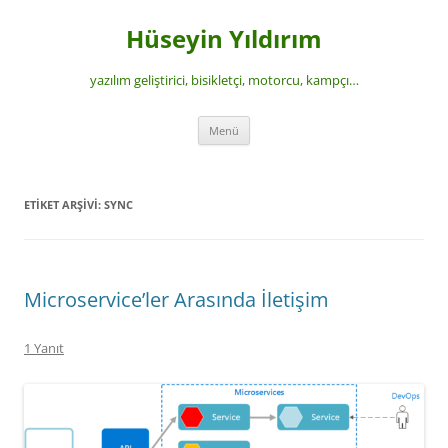
İçeriğe
atla
Hüseyin Yıldırım
yazılım geliştirici, bisikletçi, motorcu, kampçı…
Menü
ETIKET ARŞIVI:
SYNC
Microservice’ler Arasında İletişim
1 Yanıt