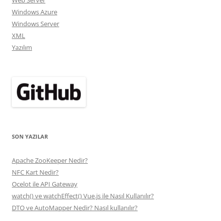
Windows Azure
Windows Server
XML
Yazılım
SON YAZILAR
Apache ZooKeeper Nedir?
NFC Kart Nedir?
Ocelot ile API Gateway
watch() ve watchEffect() Vue.js ile Nasıl Kullanılır?
DTO ve AutoMapper Nedir? Nasıl kullanılır?