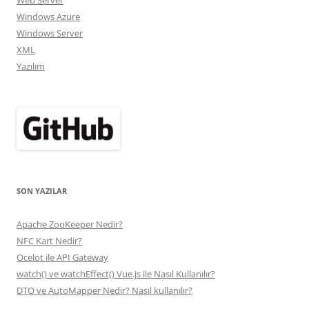
Windows Azure
Windows Server
XML
Yazılım
SON YAZILAR
Apache ZooKeeper Nedir?
NFC Kart Nedir?
Ocelot ile API Gateway
watch() ve watchEffect() Vue.js ile Nasıl Kullanılır?
DTO ve AutoMapper Nedir? Nasıl kullanılır?