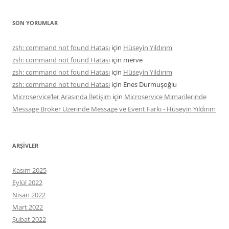
SON YORUMLAR
zsh: command not found Hatası
için
Hüseyin Yıldırım
zsh: command not found Hatası
için
merve
zsh: command not found Hatası
için
Hüseyin Yıldırım
zsh: command not found Hatası
için
Enes Durmuşoğlu
Microservice’ler Arasında İletişim
için
Microservice Mimarilerinde
Message Broker Üzerinde Message ve Event Farkı - Hüseyin Yıldırım
ARŞIVLER
Kasım 2025
Eylül 2022
Nisan 2022
Mart 2022
Şubat 2022