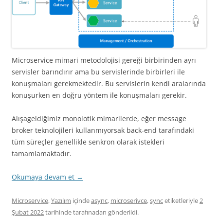
Microservice mimari metodolojisi gereği birbirinden ayrı
servisler barındırır ama bu servislerinde birbirleri ile
konuşmaları gerekmektedir. Bu servislerin kendi aralarında
konuşurken en doğru yöntem ile konuşmaları gerekir.
Alışageldiğimiz monolotik mimarilerde, eğer message
broker teknolojileri kullanmıyorsak back-end tarafındaki
tüm süreçler genellikle senkron olarak istekleri
tamamlamaktadır.
Okumaya devam et
→
Microservice
,
Yazılım
içinde
async
,
microserivce
,
sync
etiketleriyle
2
Şubat 2022
tarihinde
tarafınadan gönderildi.