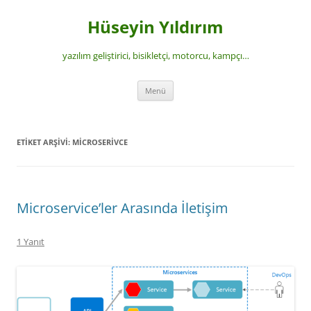
İçeriğe
atla
Hüseyin Yıldırım
yazılım geliştirici, bisikletçi, motorcu, kampçı…
Menü
ETIKET ARŞIVI:
MICROSERIVCE
Microservice’ler Arasında İletişim
1 Yanıt