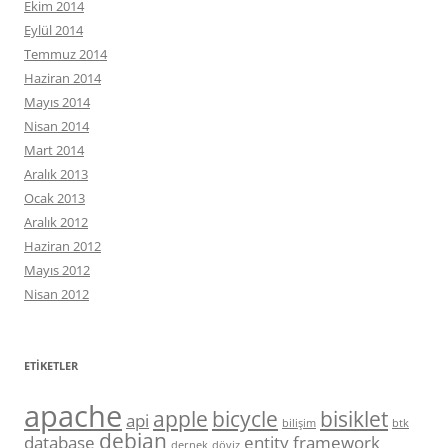
Ekim 2014
Eylül 2014
Temmuz 2014
Haziran 2014
Mayıs 2014
Nisan 2014
Mart 2014
Aralık 2013
Ocak 2013
Aralık 2012
Haziran 2012
Mayıs 2012
Nisan 2012
ETIKETLER
apache
apple
bicycle
bisiklet
api
bilişim
btk
debian
database
entity framework
dernek
döviz