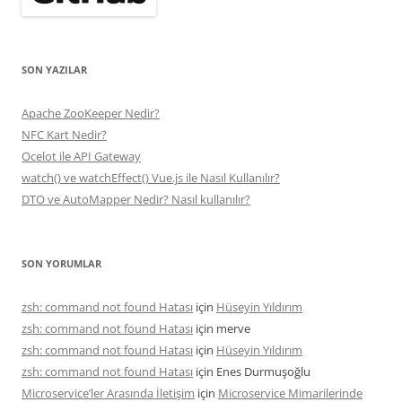
SON YAZILAR
Apache ZooKeeper Nedir?
NFC Kart Nedir?
Ocelot ile API Gateway
watch() ve watchEffect() Vue.js ile Nasıl Kullanılır?
DTO ve AutoMapper Nedir? Nasıl kullanılır?
SON YORUMLAR
zsh: command not found Hatası
için
Hüseyin Yıldırım
zsh: command not found Hatası
için
merve
zsh: command not found Hatası
için
Hüseyin Yıldırım
zsh: command not found Hatası
için
Enes Durmuşoğlu
Microservice’ler Arasında İletişim
için
Microservice Mimarilerinde