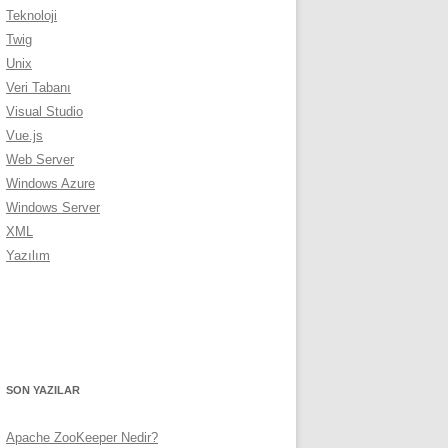
Teknoloji
Twig
Unix
Veri Tabanı
Visual Studio
Vue.js
Web Server
Windows Azure
Windows Server
XML
Yazılım
SON YAZILAR
Apache ZooKeeper Nedir?