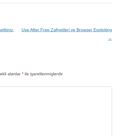
ttiniz,
Use After Free Zafiyetleri ve Browser Exploiting
→
ekli alanlar
*
ile işaretlenmişlerdir