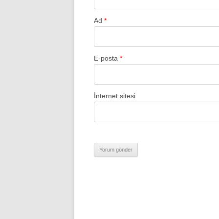
Ad
*
E-posta
*
İnternet sitesi