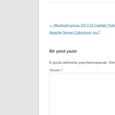
Yazı
←
Macbook’unuzu OS X El Captain Yüksel
dolaşımı
Apache Server Çalışmıyor mu?
Bir yanıt yazın
E-posta adresiniz yayınlanmayacak.
Ger
Yorum
*